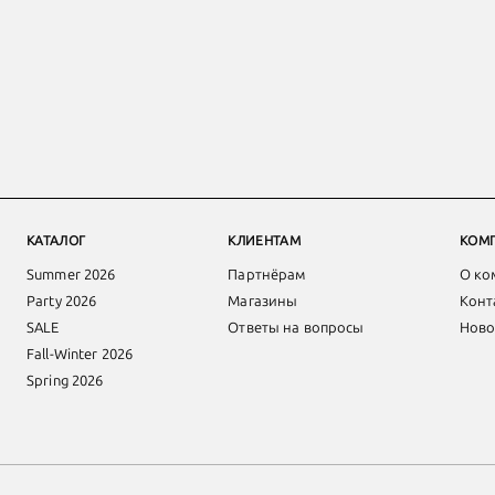
КАТАЛОГ
КЛИЕНТАМ
КОМ
Summer 2026
Партнёрам
О ко
Party 2026
Магазины
Конт
SALE
Ответы на вопросы
Ново
Fall-Winter 2026
Spring 2026