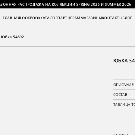
ЕЗОННАЯ РАСПРОДАЖА НА КОЛЛЕКЦИИ SPRING 2026 И SUMMER 2026
ГЛАВНАЯ
LOOKBOOK
КАТАЛОГ
ПАРТНЁРАМ
МАГАЗИНЫ
КОНТАКТЫ
БЛОГ
Юбка 54692
ЮБКА 54
ОПИСАНИЕ
СОСТАВ
ТАБЛИЦА Т