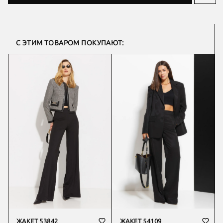
С ЭТИМ ТОВАРОМ ПОКУПАЮТ:
ЖАКЕТ 53842
ЖАКЕТ 54109