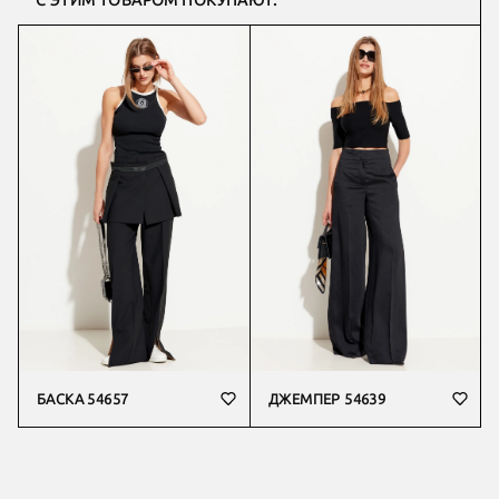
С ЭТИМ ТОВАРОМ ПОКУПАЮТ:
БАСКА 54657
ДЖЕМПЕР 54639