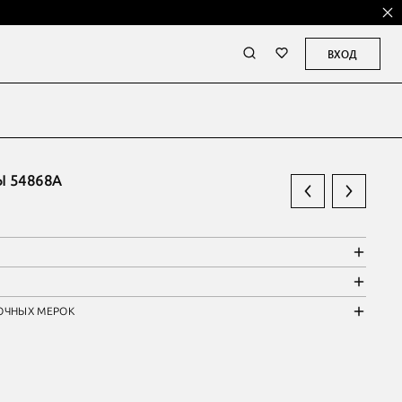
ВХОД
 54868А
ОЧНЫХ МЕРОК