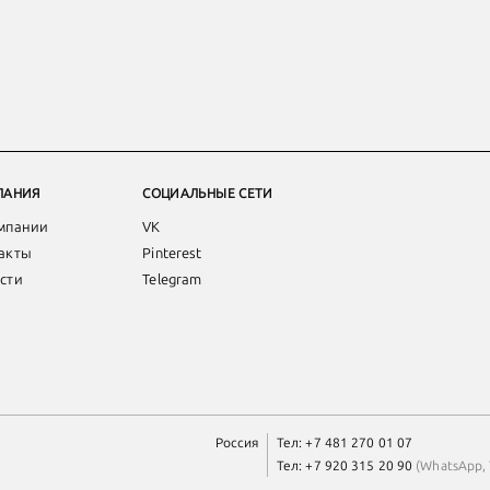
ПАНИЯ
СОЦИАЛЬНЫЕ СЕТИ
мпании
VK
акты
Pinterest
сти
Telegram
Россия
Тел:
+7 481 270 01 07
Тел:
+7 920 315 20 90
(
WhatsApp
,