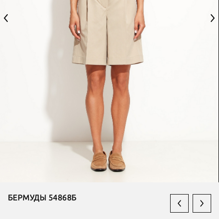
БЕРМУДЫ 54868Б