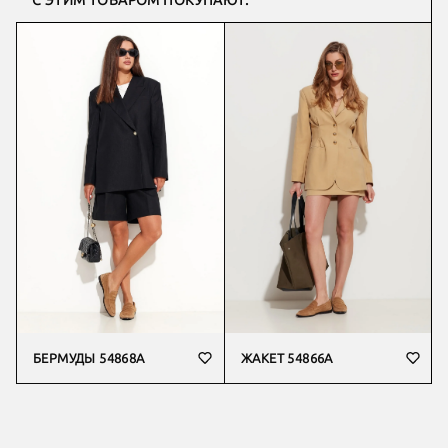
С ЭТИМ ТОВАРОМ ПОКУПАЮТ:
БЕРМУДЫ 54868А
ЖАКЕТ 54866А