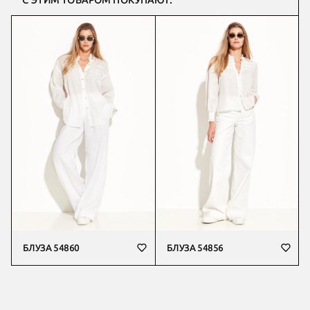
С ЭТИМ ТОВАРОМ ПОКУПАЮТ:
БЛУЗА 54860
БЛУЗА 54856