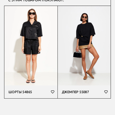
С ЭТИМ ТОВАРОМ ПОКУПАЮТ:
ШОРТЫ 54865
ДЖЕМПЕР 55087