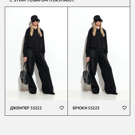
С ЭТИМ ТОВАРОМ ПОКУПАЮТ:
ДЖЕМПЕР 55222
БРЮКИ 55223