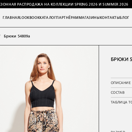
ЕЗОННАЯ РАСПРОДАЖА НА КОЛЛЕКЦИИ SPRING 2026 И SUMMER 2026
ГЛАВНАЯ
LOOKBOOK
КАТАЛОГ
ПАРТНЁРАМ
МАГАЗИНЫ
КОНТАКТЫ
БЛОГ
Брюки 54809а
БРЮКИ 5
ОПИСАНИЕ
СОСТАВ
ТАБЛИЦА Т