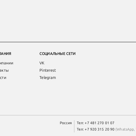
ПАНИЯ
СОЦИАЛЬНЫЕ СЕТИ
мпании
VK
акты
Pinterest
сти
Telegram
Россия
Тел:
+7 481 270 01 07
Тел:
+7 920 315 20 90
(
WhatsApp
,