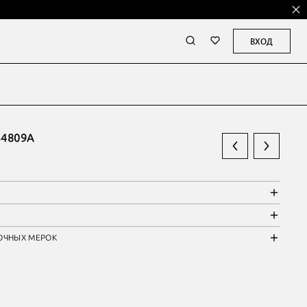
ВХОД
4809А
ОЧНЫХ МЕРОК