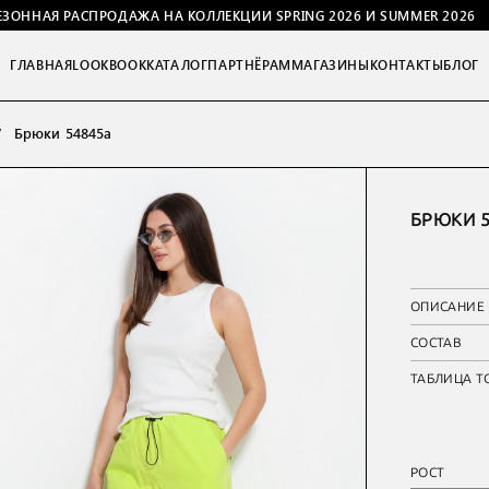
ЕЗОННАЯ РАСПРОДАЖА НА КОЛЛЕКЦИИ SPRING 2026 И SUMMER 2026
ГЛАВНАЯ
LOOKBOOK
КАТАЛОГ
ПАРТНЁРАМ
МАГАЗИНЫ
КОНТАКТЫ
БЛОГ
Брюки 54845а
БРЮКИ 5
ОПИСАНИЕ
СОСТАВ
ТАБЛИЦА Т
РОСТ