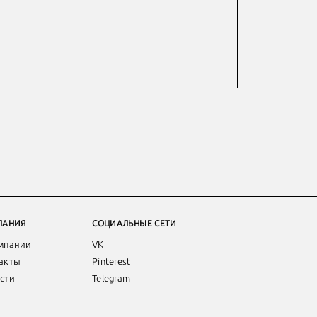
ПАНИЯ
СОЦИАЛЬНЫЕ СЕТИ
мпании
VK
акты
Pinterest
сти
Telegram