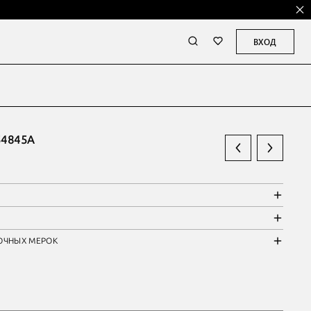
ВХОД
4845А
ОЧНЫХ МЕРОК