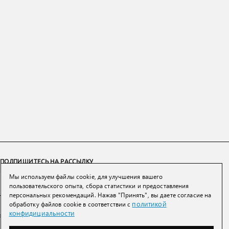
ПОДПИШИТЕСЬ НА РАССЫЛКУ
Мы используем файлы cookie, для улучшения вашего
ПОДПИСАТЬСЯ
пользовательского опыта, сбора статистики и предоставления
персональных рекомендаций. Нажав "Принять", вы даете согласие на
политикой
обработку файлов cookie в соответствии с
Нажимая на кнопку вы соглашаетесь с
политикой конфиденциальности и
конфидициальности
обработки персональных данных