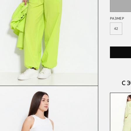
РАЗМЕР
42
С 