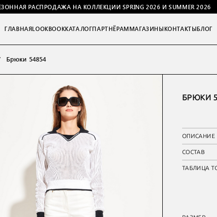
ЕЗОННАЯ РАСПРОДАЖА НА КОЛЛЕКЦИИ SPRING 2026 И SUMMER 2026
ГЛАВНАЯ
LOOKBOOK
КАТАЛОГ
ПАРТНЁРАМ
МАГАЗИНЫ
КОНТАКТЫ
БЛОГ
Брюки 54854
БРЮКИ 5
ОПИСАНИЕ
СОСТАВ
ТАБЛИЦА Т