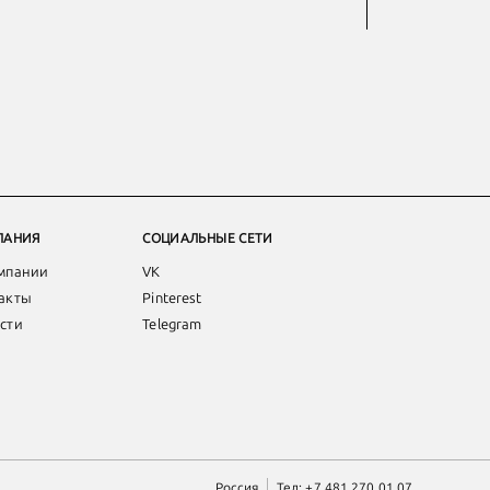
ПАНИЯ
СОЦИАЛЬНЫЕ СЕТИ
мпании
VK
акты
Pinterest
сти
Telegram
Россия
Тел:
+7 481 270 01 07