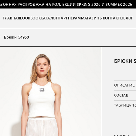
ЕЗОННАЯ РАСПРОДАЖА НА КОЛЛЕКЦИИ SPRING 2026 И SUMMER 2026
ГЛАВНАЯ
LOOKBOOK
КАТАЛОГ
ПАРТНЁРАМ
МАГАЗИНЫ
КОНТАКТЫ
БЛОГ
Брюки 54950
БРЮКИ 5
ОПИСАНИЕ
СОСТАВ
ТАБЛИЦА Т