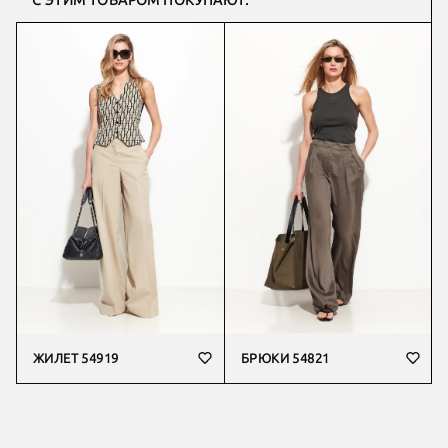
С ЭТИМ ТОВАРОМ ПОКУПАЮТ:
ЖИЛЕТ 54919
БРЮКИ 54821