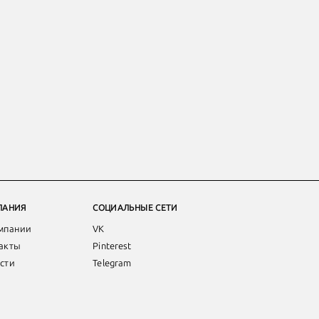
ПАНИЯ
СОЦИАЛЬНЫЕ СЕТИ
мпании
VK
акты
Pinterest
сти
Telegram