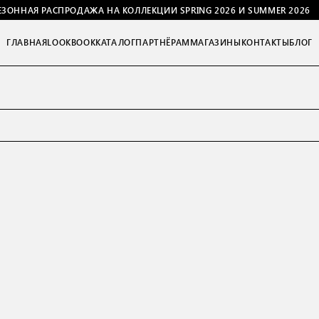
ЕЗОННАЯ РАСПРОДАЖА НА КОЛЛЕКЦИИ SPRING 2026 И SUMMER 2026
ГЛАВНАЯ
LOOKBOOK
КАТАЛОГ
ПАРТНЁРАМ
МАГАЗИНЫ
КОНТАКТЫ
БЛОГ