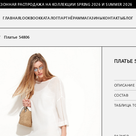
ЕЗОННАЯ РАСПРОДАЖА НА КОЛЛЕКЦИИ SPRING 2026 И SUMMER 2026
ГЛАВНАЯ
LOOKBOOK
КАТАЛОГ
ПАРТНЁРАМ
МАГАЗИНЫ
КОНТАКТЫ
БЛОГ
Платье 54806
ПЛАТЬЕ 
ОПИСАНИЕ
СОСТАВ
ТАБЛИЦА Т