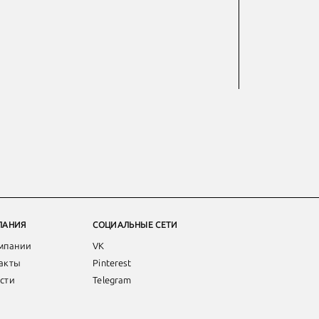
ПАНИЯ
СОЦИАЛЬНЫЕ СЕТИ
мпании
VK
акты
Pinterest
сти
Telegram