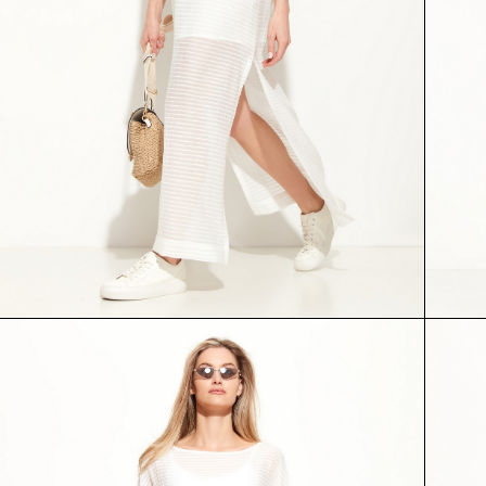
ПЛАТЬЕ
ПЛАТЬЕ
54837
54924