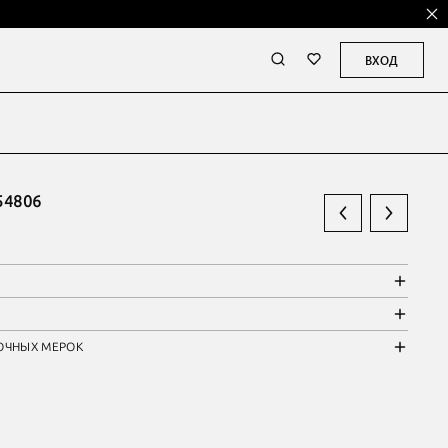
ВХОД
54806
ОЧНЫХ МЕРОК