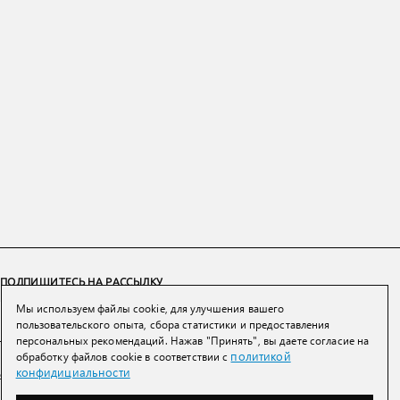
ПОДПИШИТЕСЬ НА РАССЫЛКУ
Мы используем файлы cookie, для улучшения вашего
ПОДПИСАТЬСЯ
пользовательского опыта, сбора статистики и предоставления
персональных рекомендаций. Нажав "Принять", вы даете согласие на
политикой
обработку файлов cookie в соответствии с
Нажимая на кнопку вы соглашаетесь с
политикой конфиденциальности и
конфидициальности
обработки персональных данных