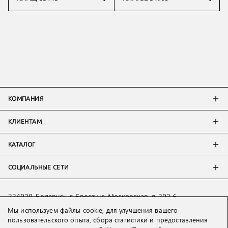
КОМПАНИЯ
КЛИЕНТАМ
КАТАЛОГ
СОЦИАЛЬНЫЕ СЕТИ
224020, Беларусь, г. Брест, ул. Московская, д. 202-6
Мы используем файлы cookie, для улучшения вашего
Тел:
+7 993 398 36 60
(
WhatsApp
)
пользовательского опыта, сбора статистики и предоставления
Тел:
+375 29 205 80 10
(
WhatsApp
,
Viber
)