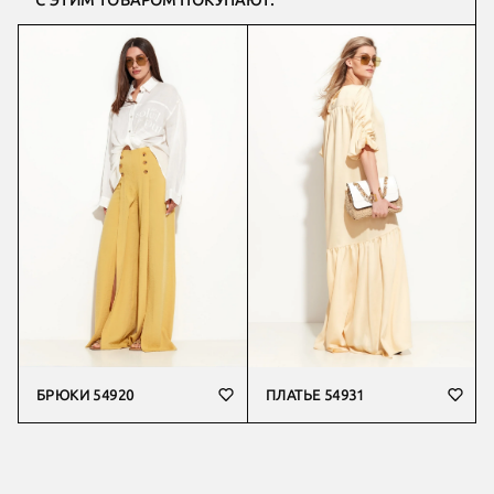
С ЭТИМ ТОВАРОМ ПОКУПАЮТ:
БРЮКИ 54920
ПЛАТЬЕ 54931