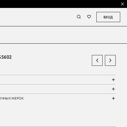
ВХОД
55602
ОЧНЫХ МЕРОК