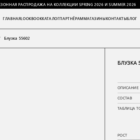
ЕЗОННАЯ РАСПРОДАЖА НА КОЛЛЕКЦИИ SPRING 2026 И SUMMER 2026
ГЛАВНАЯ
LOOKBOOK
КАТАЛОГ
ПАРТНЁРАМ
МАГАЗИНЫ
КОНТАКТЫ
БЛОГ
Блузка 55602
БЛУЗКА 
ОПИСАНИЕ
СОСТАВ
ТАБЛИЦА Т
РОСТ