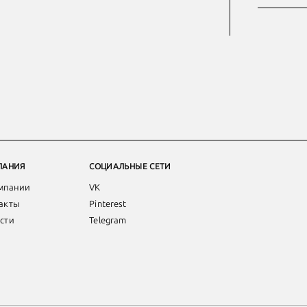
ПАНИЯ
СОЦИАЛЬНЫЕ СЕТИ
мпании
VK
акты
Pinterest
сти
Telegram