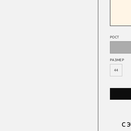
РОСТ
РАЗМЕР
44
С 