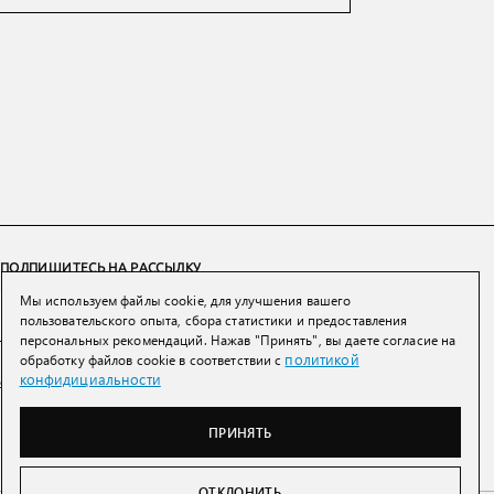
ПОДПИШИТЕСЬ НА РАССЫЛКУ
Мы используем файлы cookie, для улучшения вашего
ПОДПИСАТЬСЯ
пользовательского опыта, сбора статистики и предоставления
персональных рекомендаций. Нажав "Принять", вы даете согласие на
политикой
обработку файлов cookie в соответствии с
Нажимая на кнопку вы соглашаетесь с
политикой конфиденциальности и
конфидициальности
обработки персональных данных
ПРИНЯТЬ
ОТКЛОНИТЬ