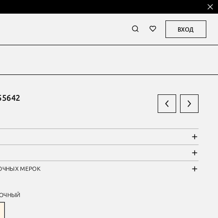
ВХОД
55642
ОЧНЫХ МЕРОК
ОЧНЫЙ