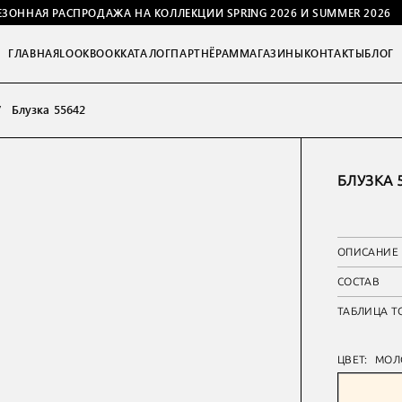
ЕЗОННАЯ РАСПРОДАЖА НА КОЛЛЕКЦИИ SPRING 2026 И SUMMER 2026
ГЛАВНАЯ
LOOKBOOK
КАТАЛОГ
ПАРТНЁРАМ
МАГАЗИНЫ
КОНТАКТЫ
БЛОГ
Блузка 55642
БЛУЗКА 
ОПИСАНИЕ
СОСТАВ
ТАБЛИЦА Т
ЦВЕТ:
МОЛ