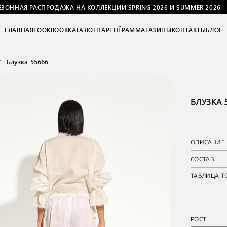
ЕЗОННАЯ РАСПРОДАЖА НА КОЛЛЕКЦИИ SPRING 2026 И SUMMER 2026
ГЛАВНАЯ
LOOKBOOK
КАТАЛОГ
ПАРТНЁРАМ
МАГАЗИНЫ
КОНТАКТЫ
БЛОГ
Блузка 55666
БЛУЗКА 
ОПИСАНИЕ
СОСТАВ
ТАБЛИЦА Т
РОСТ