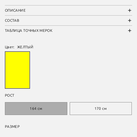
ОПИСАНИЕ
СОСТАВ
ТАБЛИЦА ТОЧНЫХ МЕРОК
Цвет:
ЖЕЛТЫЙ
РОСТ
164 см
170 см
РАЗМЕР