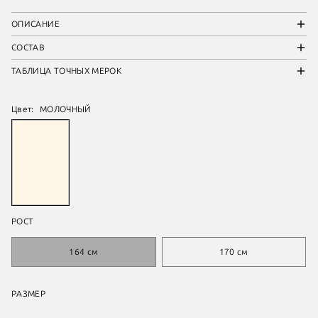
ОПИСАНИЕ
СОСТАВ
ТАБЛИЦА ТОЧНЫХ МЕРОК
Цвет:
МОЛОЧНЫЙ
РОСТ
164 см
170 см
РАЗМЕР