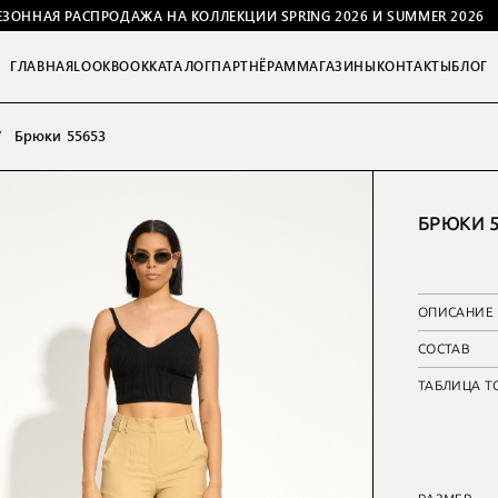
ЕЗОННАЯ РАСПРОДАЖА НА КОЛЛЕКЦИИ SPRING 2026 И SUMMER 2026
ГЛАВНАЯ
LOOKBOOK
КАТАЛОГ
ПАРТНЁРАМ
МАГАЗИНЫ
КОНТАКТЫ
БЛОГ
Брюки 55653
БРЮКИ 5
ОПИСАНИЕ
СОСТАВ
ТАБЛИЦА Т