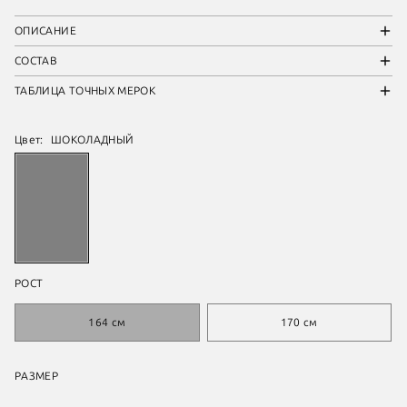
ОПИСАНИЕ
СОСТАВ
ТАБЛИЦА ТОЧНЫХ МЕРОК
Цвет:
ШОКОЛАДНЫЙ
РОСТ
164 см
170 см
РАЗМЕР