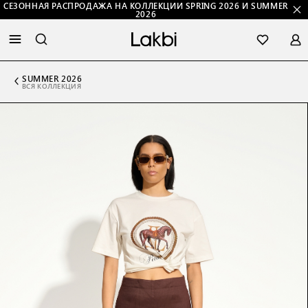
СЕЗОННАЯ РАСПРОДАЖА НА КОЛЛЕКЦИИ SPRING 2026 И SUMMER
2026
SUMMER 2026
ВСЯ КОЛЛЕКЦИЯ