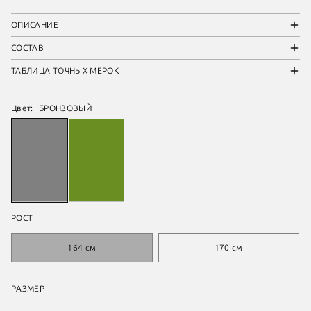
ОПИСАНИЕ
СОСТАВ
ТАБЛИЦА ТОЧНЫХ МЕРОК
Цвет:
БРОНЗОВЫЙ
РОСТ
164 см
170 см
РАЗМЕР