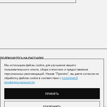
ПОДПИШИТЕСЬ НА РАССЫЛКУ
Мы используем файлы cookie, для улучшения вашего
ПОДПИСАТЬСЯ
пользовательского опыта, сбора статистики и предоставления
персональных рекомендаций. Нажав "Принять", вы даете согласие на
политикой
обработку файлов cookie в соответствии с
Нажимая на кнопку вы соглашаетесь с
политикой конфиденциальности и
конфидициальности
обработки персональных данных
ПРИНЯТЬ
ОТКЛОНИТЬ