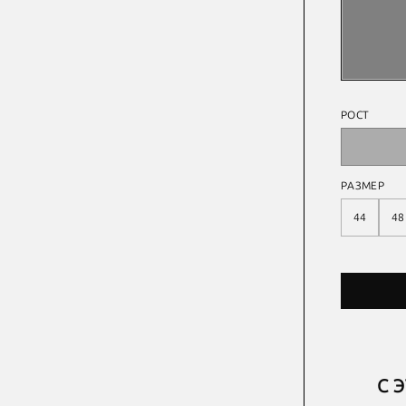
РОСТ
РАЗМЕР
44
48
С 