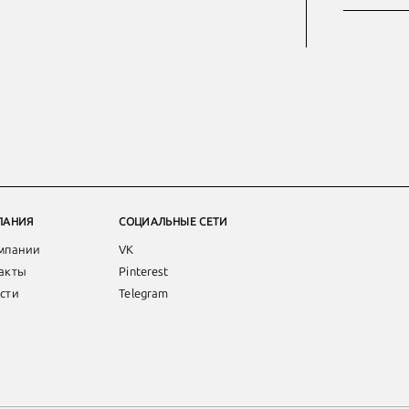
ПАНИЯ
СОЦИАЛЬНЫЕ СЕТИ
мпании
VK
акты
Pinterest
сти
Telegram