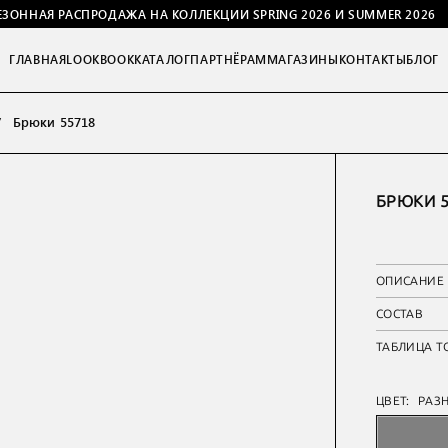
ЕЗОННАЯ РАСПРОДАЖА НА КОЛЛЕКЦИИ SPRING 2026 И SUMMER 2026
ГЛАВНАЯ
LOOKBOOK
КАТАЛОГ
ПАРТНЁРАМ
МАГАЗИНЫ
КОНТАКТЫ
БЛОГ
Брюки 55718
БРЮКИ 5
ОПИСАНИЕ
СОСТАВ
ТАБЛИЦА Т
ЦВЕТ:
РАЗ