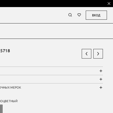
ВХОД
5718
ОЧНЫХ МЕРОК
НОЦВЕТНЫЙ