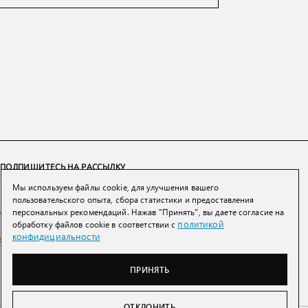
ПОДПИШИТЕСЬ НА РАССЫЛКУ
Мы используем файлы cookie, для улучшения вашего
ПОДПИСАТЬСЯ
пользовательского опыта, сбора статистики и предоставления
персональных рекомендаций. Нажав "Принять", вы даете согласие на
политикой
обработку файлов cookie в соответствии с
Нажимая на кнопку вы соглашаетесь с
политикой конфиденциальности и
конфидициальности
обработки персональных данных
ПРИНЯТЬ
ОТКЛОНИТЬ