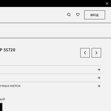
ВХОД
 55720
ОЧНЫХ МЕРОК
НЫЙ