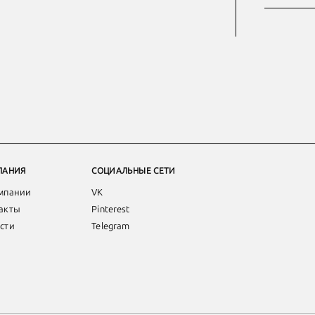
ПАНИЯ
СОЦИАЛЬНЫЕ СЕТИ
мпании
VK
акты
Pinterest
сти
Telegram