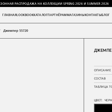
ЕЗОННАЯ РАСПРОДАЖА НА КОЛЛЕКЦИИ SPRING 2026 И SUMMER 2026
ГЛАВНАЯ
LOOKBOOK
КАТАЛОГ
ПАРТНЁРАМ
МАГАЗИНЫ
КОНТАКТЫ
БЛОГ
Джемпер 55720
ДЖЕМПЕР
ОПИСАНИЕ
СОСТАВ
ТАБЛИЦА Т
ЦВЕТ:
ЧЕР