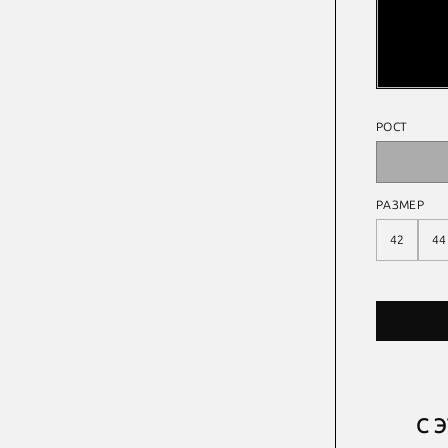
РОСТ
РАЗМЕР
42
44
С 