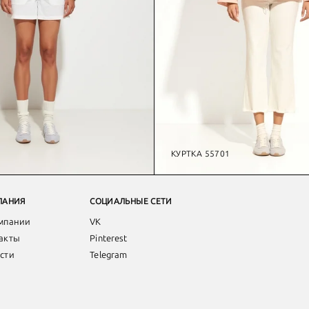
КУРТКА 55701
ПАНИЯ
СОЦИАЛЬНЫЕ СЕТИ
мпании
VK
акты
Pinterest
сти
Telegram