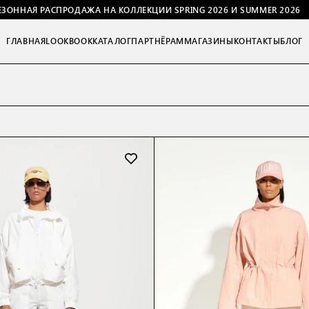
ЕЗОННАЯ РАСПРОДАЖА НА КОЛЛЕКЦИИ SPRING 2026 И SUMMER 2026
ГЛАВНАЯ
LOOKBOOK
КАТАЛОГ
ПАРТНЁРАМ
МАГАЗИНЫ
КОНТАКТЫ
БЛОГ