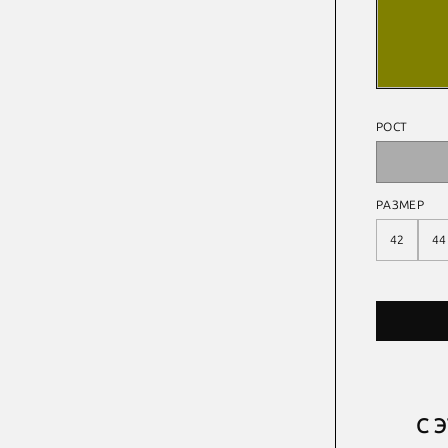
РОСТ
РАЗМЕР
42
44
С 