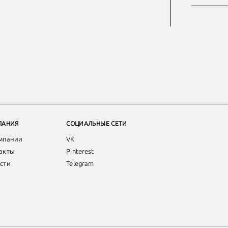
ПАНИЯ
СОЦИАЛЬНЫЕ СЕТИ
мпании
VK
акты
Pinterest
сти
Telegram