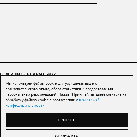
ПОДПИШИТЕСЬ НА РАССЫЛКУ
Мы используем файлы cookie, для улучшения вашего
ПОДПИСАТЬСЯ
пользовательского опыта, сбора статистики и предоставления
персональных рекомендаций. Нажав "Принять", вы даете согласие на
политикой
обработку файлов cookie в соответствии с
Нажимая на кнопку вы соглашаетесь с
политикой конфиденциальности и
конфидициальности
обработки персональных данных
ПРИНЯТЬ
ОТКЛОНИТЬ