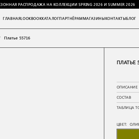
ЕЗОННАЯ РАСПРОДАЖА НА КОЛЛЕКЦИИ SPRING 2026 И SUMMER 2026
ГЛАВНАЯ
LOOKBOOK
КАТАЛОГ
ПАРТНЁРАМ
МАГАЗИНЫ
КОНТАКТЫ
БЛОГ
Платье 55716
ПЛАТЬЕ 
ОПИСАНИЕ
СОСТАВ
ТАБЛИЦА Т
ЦВЕТ:
ОЛИ