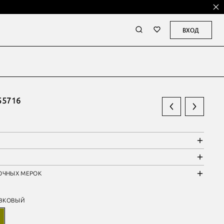
ВХОД
55716
ОЧНЫХ МЕРОК
ВКОВЫЙ