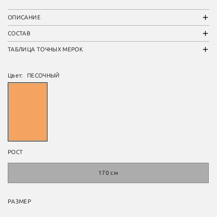
ОПИСАНИЕ
СОСТАВ
ТАБЛИЦА ТОЧНЫХ МЕРОК
Цвет:
ПЕСОЧНЫЙ
РОСТ
170 см
РАЗМЕР