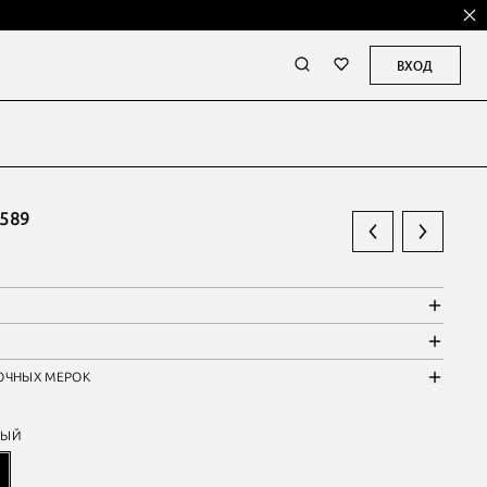
ВХОД
589
ОЧНЫХ МЕРОК
НЫЙ