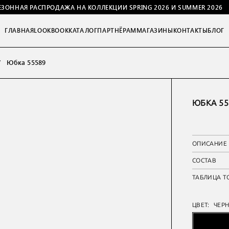
ЕЗОННАЯ РАСПРОДАЖА НА КОЛЛЕКЦИИ SPRING 2026 И SUMMER 2026
ГЛАВНАЯ
LOOKBOOK
КАТАЛОГ
ПАРТНЁРАМ
МАГАЗИНЫ
КОНТАКТЫ
БЛОГ
Юбка 55589
ЮБКА 55
ОПИСАНИЕ
СОСТАВ
ТАБЛИЦА Т
ЦВЕТ:
ЧЕР