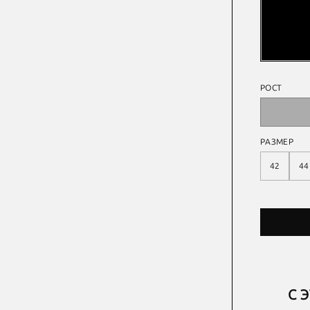
РОСТ
РАЗМЕР
42
44
С 