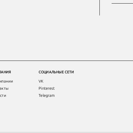
ПАНИЯ
СОЦИАЛЬНЫЕ СЕТИ
мпании
VK
акты
Pinterest
сти
Telegram