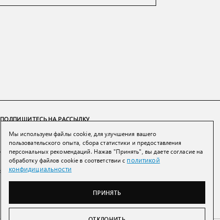
ПОДПИШИТЕСЬ НА РАССЫЛКУ
Мы используем файлы cookie, для улучшения вашего
ПОДПИСАТЬСЯ
пользовательского опыта, сбора статистики и предоставления
персональных рекомендаций. Нажав "Принять", вы даете согласие на
политикой
обработку файлов cookie в соответствии с
Нажимая на кнопку вы соглашаетесь с
политикой конфиденциальности и
конфидициальности
обработки персональных данных
ПРИНЯТЬ
ОТКЛОНИТЬ