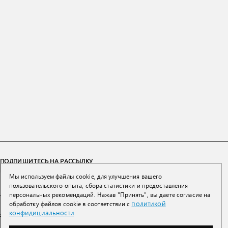
ПОДПИШИТЕСЬ НА РАССЫЛКУ
Мы используем файлы cookie, для улучшения вашего
ПОДПИСАТЬСЯ
пользовательского опыта, сбора статистики и предоставления
персональных рекомендаций. Нажав "Принять", вы даете согласие на
политикой
обработку файлов cookie в соответствии с
Нажимая на кнопку вы соглашаетесь с
политикой конфиденциальности и
конфидициальности
обработки персональных данных