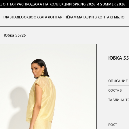
ЕЗОННАЯ РАСПРОДАЖА НА КОЛЛЕКЦИИ SPRING 2026 И SUMMER 2026
ГЛАВНАЯ
LOOKBOOK
КАТАЛОГ
ПАРТНЁРАМ
МАГАЗИНЫ
КОНТАКТЫ
БЛОГ
Юбка 55726
ЮБКА 55
ОПИСАНИЕ
СОСТАВ
ТАБЛИЦА Т
РОСТ