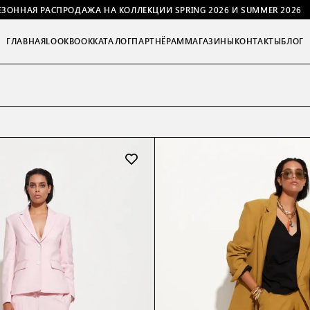
ЕЗОННАЯ РАСПРОДАЖА НА КОЛЛЕКЦИИ SPRING 2026 И SUMMER 2026
ГЛАВНАЯ
LOOKBOOK
КАТАЛОГ
ПАРТНЁРАМ
МАГАЗИНЫ
КОНТАКТЫ
БЛОГ