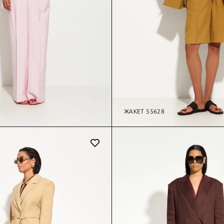
ЖАКЕТ 55628