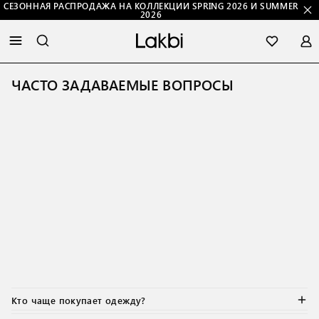
СЕЗОННАЯ РАСПРОДАЖА НА КОЛЛЕКЦИИ SPRING 2026 И SUMMER
2026
ЧАСТО ЗАДАВАЕМЫЕ ВОПРОСЫ
Кто чаще покупает одежду?