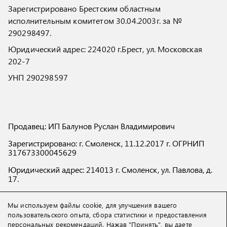
Зарегистрировано Брестским областным
исполнительным комитетом 30.04.2003г. за №
290298497.
Юридический адрес: 224020 г.Брест, ул. Московская
202-7
УНП 290298597
Продавец: ИП Балунов Руслан Владимирович
Зарегистрировано: г. Смоленск, 11.12.2017 г. ОГРНИП
317673300045629
Юридический адрес: 214013 г. Смоленск, ул. Павлова, д.
17.
ИНН 673210311143
Мы используем файлы cookie, для улучшения вашего
пользовательского опыта, сбора статистики и предоставления
персональных рекомендаций. Нажав "Принять", вы даете